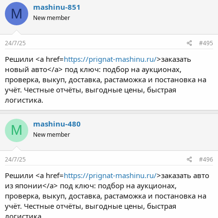
mashinu-851
M
New member
24/7/25
#495
Решили <a href=
https://prignat-mashinu.ru/
>заказать
новый авто</a> под ключ: подбор на аукционах,
проверка, выкуп, доставка, растаможка и постановка на
учёт. Честные отчёты, выгодные цены, быстрая
логистика.
mashinu-480
M
New member
24/7/25
#496
Решили <a href=
https://prignat-mashinu.ru/
>заказать авто
из японии</a> под ключ: подбор на аукционах,
проверка, выкуп, доставка, растаможка и постановка на
учёт. Честные отчёты, выгодные цены, быстрая
логистика.