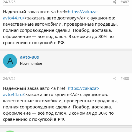
24/7/25
#487
Надёжный заказ авто <a href=
https://zakazat-
avto44.ru/
>заказать авто доставку</a> с аукционов:
качественные автомобили, проверенные продавцы,
полная сопровождение сделки. Подбор, доставка,
оформление — всё под ключ. Экономия до 30% по
сравнению с покупкой в РФ.
avto-809
A
New member
24/7/25
#488
Надёжный заказ авто <a href=
https://zakazat-
avto44.ru/
>закажи авто купить</a> с аукционов:
качественные автомобили, проверенные продавцы,
полная сопровождение сделки. Подбор, доставка,
оформление — всё под ключ. Экономия до 30% по
сравнению с покупкой в РФ.