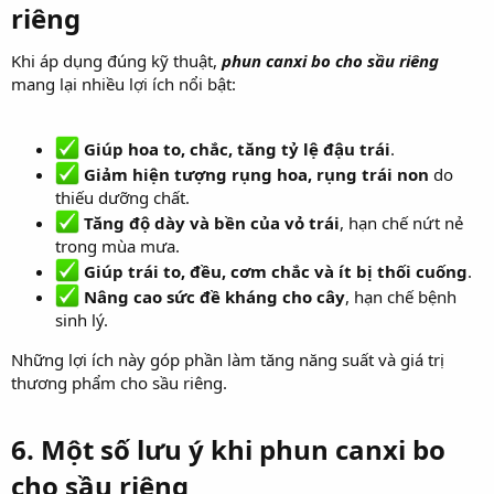
riêng
Khi áp dụng đúng kỹ thuật,
phun canxi bo cho sầu riêng
mang lại nhiều lợi ích nổi bật:
Giúp hoa to, chắc, tăng tỷ lệ đậu trái
.
Giảm hiện tượng rụng hoa, rụng trái non
do
thiếu dưỡng chất.
Tăng độ dày và bền của vỏ trái
, hạn chế nứt nẻ
trong mùa mưa.
Giúp trái to, đều, cơm chắc và ít bị thối cuống
.
Nâng cao sức đề kháng cho cây
, hạn chế bệnh
sinh lý.
Những lợi ích này góp phần làm tăng năng suất và giá trị
thương phẩm cho sầu riêng.
6. Một số lưu ý khi
phun canxi bo
cho sầu riêng