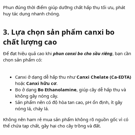
Phun đúng thời điểm giúp dưỡng chất hấp thụ tối ưu, phát
huy tác dụng nhanh chóng.
3. Lựa chọn sản phẩm canxi bo
chất lượng cao​
Để đạt hiệu quả cao khi
phun canxi bo cho sầu riêng
, bạn cần
chọn sản phẩm có:
Canxi ở dạng dễ hấp thu như
Canxi Chelate (Ca-EDTA)
hoặc
Canxi hữu cơ
.
Bo ở dạng
Bo Ethanolamine
, giúp cây dễ hấp thụ và
không gây nóng cây.
Sản phẩm nên có độ hòa tan cao, pH ổn định, ít gây
nóng lá, cháy lá.
Không nên ham rẻ mua sản phẩm không rõ nguồn gốc vì có
thể chứa tạp chất, gây hại cho cây trồng và đất.