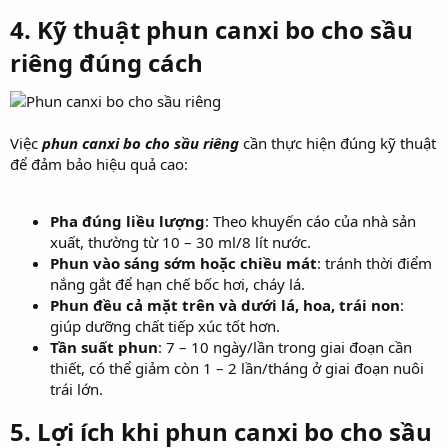
4. Kỹ thuật
phun canxi bo cho sầu
riêng
đúng cách​
Việc
phun canxi bo cho sầu riêng
cần thực hiện đúng kỹ thuật
để đảm bảo hiệu quả cao:
Pha đúng liều lượng
: Theo khuyến cáo của nhà sản
xuất, thường từ 10 – 30 ml/8 lít nước.
Phun vào sáng sớm hoặc chiều mát
: tránh thời điểm
nắng gắt để hạn chế bốc hơi, cháy lá.
Phun đều cả mặt trên và dưới lá, hoa, trái non
:
giúp dưỡng chất tiếp xúc tốt hơn.
Tần suất phun
: 7 – 10 ngày/lần trong giai đoạn cần
thiết, có thể giảm còn 1 – 2 lần/tháng ở giai đoạn nuôi
trái lớn.
5. Lợi ích khi
phun canxi bo cho sầu