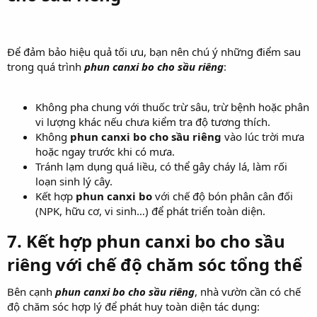
Để đảm bảo hiệu quả tối ưu, bạn nên chú ý những điểm sau
trong quá trình
phun canxi bo cho sầu riêng
:
Không pha chung với thuốc trừ sâu, trừ bệnh hoặc phân
vi lượng khác nếu chưa kiểm tra độ tương thích.
Không
phun canxi bo cho sầu riêng
vào lúc trời mưa
hoặc ngay trước khi có mưa.
Tránh lạm dụng quá liều, có thể gây cháy lá, làm rối
loạn sinh lý cây.
Kết hợp
phun canxi bo
với chế độ bón phân cân đối
(NPK, hữu cơ, vi sinh…) để phát triển toàn diện.
7. Kết hợp
phun canxi bo cho sầu
riêng
với chế độ chăm sóc tổng thể​
Bên cạnh
phun canxi bo cho sầu riêng
, nhà vườn cần có chế
độ chăm sóc hợp lý để phát huy toàn diện tác dụng: