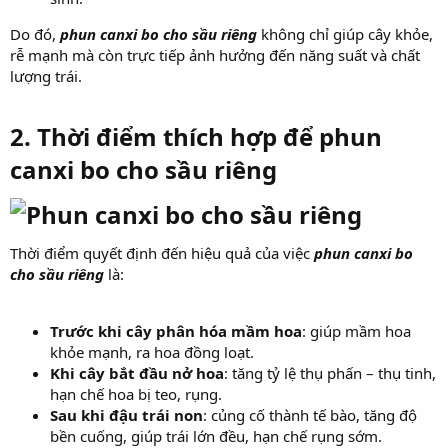
Do đó,
phun canxi bo cho sầu riêng
không chỉ giúp cây khỏe,
rễ mạnh mà còn trực tiếp ảnh hưởng đến năng suất và chất
lượng trái.
2. Thời điểm thích hợp để
phun
canxi bo cho sầu riêng
Thời điểm quyết định đến hiệu quả của việc
phun canxi bo
cho sầu riêng
là:
Trước khi cây phân hóa mầm hoa
: giúp mầm hoa
khỏe mạnh, ra hoa đồng loạt.
Khi cây bắt đầu nở hoa
: tăng tỷ lệ thụ phấn – thụ tinh,
hạn chế hoa bị teo, rụng.
Sau khi đậu trái non
: củng cố thành tế bào, tăng độ
bền cuống, giúp trái lớn đều, hạn chế rụng sớm.