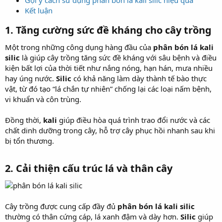
Kết luận
1.
Tăng cường sức đề kháng cho cây trồng
Một trong những công dụng hàng đầu của
phân bón lá kali
silic
là giúp cây trồng tăng sức đề kháng với sâu bệnh và điều
kiện bất lợi của thời tiết như nắng nóng, hạn hán, mưa nhiều
hay úng nước.
Silic
có khả năng làm dày thành tế bào thực
vật, từ đó tạo “lá chắn tự nhiên” chống lại các loại nấm bệnh,
vi khuẩn và côn trùng.
Đồng thời,
kali
giúp điều hòa quá trình trao đổi nước và các
chất dinh dưỡng trong cây, hỗ trợ cây phục hồi nhanh sau khi
bị tổn thương.
2.
Cải thiện cấu trúc lá và thân cây
Cây trồng được cung cấp đầy đủ
phân bón lá kali silic
thường có thân cứng cáp, lá xanh đậm và dày hơn.
Silic
giúp