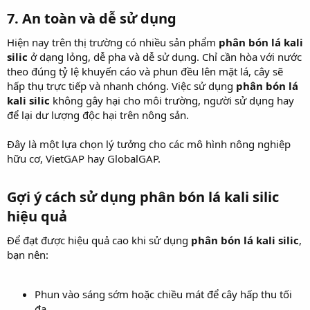
7.
An toàn và dễ sử dụng
Hiện nay trên thị trường có nhiều sản phẩm
phân bón lá kali
silic
ở dạng lỏng, dễ pha và dễ sử dụng. Chỉ cần hòa với nước
theo đúng tỷ lệ khuyến cáo và phun đều lên mặt lá, cây sẽ
hấp thụ trực tiếp và nhanh chóng. Việc sử dụng
phân bón lá
kali silic
không gây hại cho môi trường, người sử dụng hay
để lại dư lượng độc hại trên nông sản.
Đây là một lựa chọn lý tưởng cho các mô hình nông nghiệp
hữu cơ, VietGAP hay GlobalGAP.
Gợi ý cách sử dụng phân bón lá kali silic
hiệu quả​
Để đạt được hiệu quả cao khi sử dụng
phân bón lá kali silic
,
bạn nên:
Phun vào sáng sớm hoặc chiều mát để cây hấp thu tối
đa.