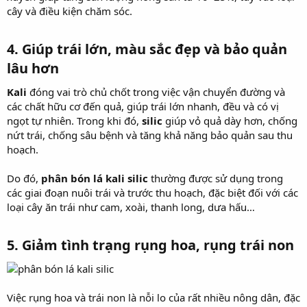
cây và điều kiện chăm sóc.
4.
Giúp trái lớn, màu sắc đẹp và bảo quản
lâu hơn
Kali
đóng vai trò chủ chốt trong việc vận chuyển đường và
các chất hữu cơ đến quả, giúp trái lớn nhanh, đều và có vị
ngọt tự nhiên. Trong khi đó,
silic
giúp vỏ quả dày hơn, chống
nứt trái, chống sâu bệnh và tăng khả năng bảo quản sau thu
hoạch.
Do đó,
phân bón lá kali silic
thường được sử dụng trong
các giai đoạn nuôi trái và trước thu hoạch, đặc biệt đối với các
loại cây ăn trái như cam, xoài, thanh long, dưa hấu…
5.
Giảm tình trạng rụng hoa, rụng trái non
Việc rụng hoa và trái non là nỗi lo của rất nhiều nông dân, đặc