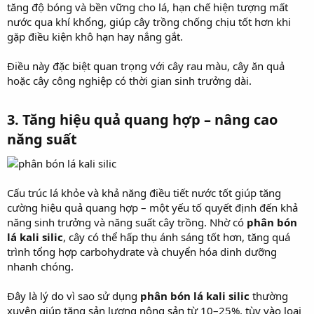
tăng độ bóng và bền vững cho lá, hạn chế hiện tượng mất
nước qua khí khổng, giúp cây trồng chống chịu tốt hơn khi
gặp điều kiện khô hạn hay nắng gắt.
Điều này đặc biệt quan trọng với cây rau màu, cây ăn quả
hoặc cây công nghiệp có thời gian sinh trưởng dài.
3.
Tăng hiệu quả quang hợp – nâng cao
năng suất
Cấu trúc lá khỏe và khả năng điều tiết nước tốt giúp tăng
cường hiệu quả quang hợp – một yếu tố quyết định đến khả
năng sinh trưởng và năng suất cây trồng. Nhờ có
phân bón
lá kali silic
, cây có thể hấp thụ ánh sáng tốt hơn, tăng quá
trình tổng hợp carbohydrate và chuyển hóa dinh dưỡng
nhanh chóng.
Đây là lý do vì sao sử dụng
phân bón lá kali silic
thường
xuyên giúp tăng sản lượng nông sản từ 10–25%, tùy vào loại