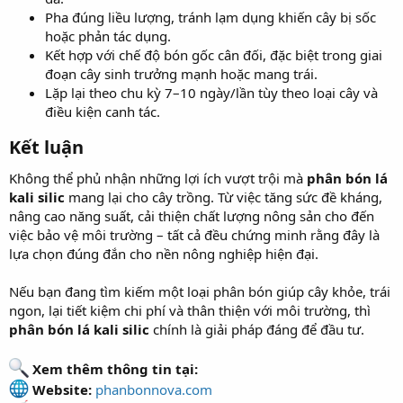
Pha đúng liều lượng, tránh lạm dụng khiến cây bị sốc
hoặc phản tác dụng.
Kết hợp với chế độ bón gốc cân đối, đặc biệt trong giai
đoạn cây sinh trưởng mạnh hoặc mang trái.
Lặp lại theo chu kỳ 7–10 ngày/lần tùy theo loại cây và
điều kiện canh tác.
Kết luận​
Không thể phủ nhận những lợi ích vượt trội mà
phân bón lá
kali silic
mang lại cho cây trồng. Từ việc tăng sức đề kháng,
nâng cao năng suất, cải thiện chất lượng nông sản cho đến
việc bảo vệ môi trường – tất cả đều chứng minh rằng đây là
lựa chọn đúng đắn cho nền nông nghiệp hiện đại.
Nếu bạn đang tìm kiếm một loại phân bón giúp cây khỏe, trái
ngon, lại tiết kiệm chi phí và thân thiện với môi trường, thì
phân bón lá kali silic
chính là giải pháp đáng để đầu tư.
Xem thêm thông tin tại:
Website:
phanbonnova.com