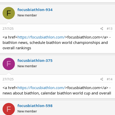
focusbiathlon-934
F
New member
27/7/25
#13
<a href=
https://focusbiathlon.com/
>focusbiathlon.com</a> -
biathlon news, schedule biathlon world championships and
overall rankings
focusbiathlon-375
F
New member
27/7/25
#14
<a href=
https://focusbiathlon.com/
>focusbiathlon.com</a> -
news about biathlon, calendar biathlon world cup and overall
focusbiathlon-598
F
New member