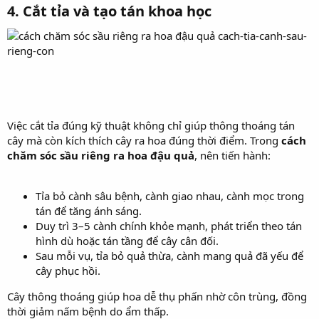
4. Cắt tỉa và tạo tán khoa học​
cach-tia-canh-sau-
rieng-con
Việc cắt tỉa đúng kỹ thuật không chỉ giúp thông thoáng tán
cây mà còn kích thích cây ra hoa đúng thời điểm. Trong
cách
chăm sóc sầu riêng ra hoa đậu quả
, nên tiến hành:
Tỉa bỏ cành sâu bệnh, cành giao nhau, cành mọc trong
tán để tăng ánh sáng.
Duy trì 3–5 cành chính khỏe mạnh, phát triển theo tán
hình dù hoặc tán tầng để cây cân đối.
Sau mỗi vụ, tỉa bỏ quả thừa, cành mang quả đã yếu để
cây phục hồi.
Cây thông thoáng giúp hoa dễ thụ phấn nhờ côn trùng, đồng
thời giảm nấm bệnh do ẩm thấp.