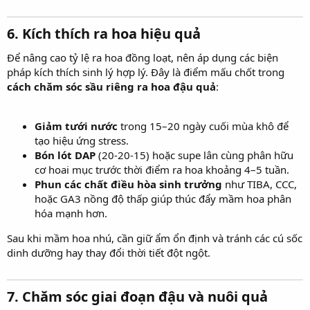
6. Kích thích ra hoa hiệu quả​
Để nâng cao tỷ lệ ra hoa đồng loạt, nên áp dụng các biện
pháp kích thích sinh lý hợp lý. Đây là điểm mấu chốt trong
cách chăm sóc sầu riêng ra hoa đậu quả
:
Giảm tưới nước
trong 15–20 ngày cuối mùa khô để
tạo hiệu ứng stress.
Bón lót DAP
(20-20-15) hoặc supe lân cùng phân hữu
cơ hoai mục trước thời điểm ra hoa khoảng 4–5 tuần.
Phun các chất điều hòa sinh trưởng
như TIBA, CCC,
hoặc GA3 nồng độ thấp giúp thúc đẩy mầm hoa phân
hóa mạnh hơn.
Sau khi mầm hoa nhú, cần giữ ẩm ổn định và tránh các cú sốc
dinh dưỡng hay thay đổi thời tiết đột ngột.
7. Chăm sóc giai đoạn đậu và nuôi quả​