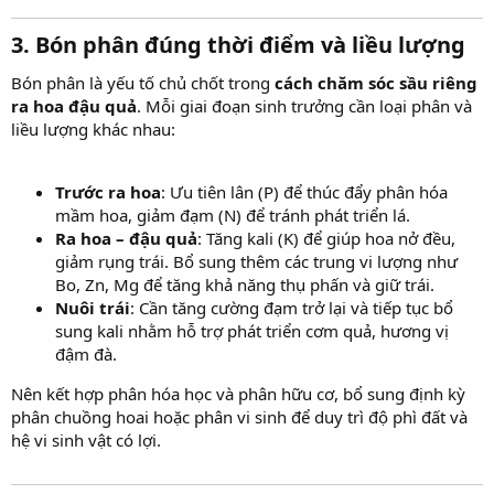
3. Bón phân đúng thời điểm và liều lượng​
Bón phân là yếu tố chủ chốt trong
cách chăm sóc sầu riêng
ra hoa đậu quả
. Mỗi giai đoạn sinh trưởng cần loại phân và
liều lượng khác nhau:
Trước ra hoa
: Ưu tiên lân (P) để thúc đẩy phân hóa
mầm hoa, giảm đạm (N) để tránh phát triển lá.
Ra hoa – đậu quả
: Tăng kali (K) để giúp hoa nở đều,
giảm rụng trái. Bổ sung thêm các trung vi lượng như
Bo, Zn, Mg để tăng khả năng thụ phấn và giữ trái.
Nuôi trái
: Cần tăng cường đạm trở lại và tiếp tục bổ
sung kali nhằm hỗ trợ phát triển cơm quả, hương vị
đậm đà.
Nên kết hợp phân hóa học và phân hữu cơ, bổ sung định kỳ
phân chuồng hoai hoặc phân vi sinh để duy trì độ phì đất và
hệ vi sinh vật có lợi.