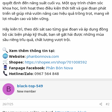
quyết định đến năng suất cuối vụ. Một quy trình chăm sóc
khoa học, linh hoạt theo điều kiện thời tiết và giai đoạn phát
triển sẽ giúp nhà vườn nâng cao hiệu quả trồng trọt, mang về
lợi nhuận cao và bền vững.
Hãy kiên trì, theo dõi sát sao từng giai đoạn và áp dụng đồng
bộ các biện pháp kỹ thuật, bạn sẽ gặt hái được những mùa
sầu riêng trĩu quả, chất lượng vượt trội.
Xem thêm thông tin tại:
Website:
phanbonnova.com
Shopee:
https://shopee.vn/shop/701008592
Fanpage Facebook:
Phân Bón Nova
Hotline/Zalo:
0967 564 848
black-top-549
B
New member
26/7/25
#2