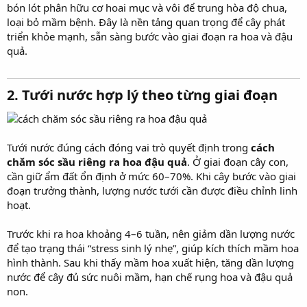
bón lót phân hữu cơ hoai mục và vôi để trung hòa độ chua,
loại bỏ mầm bệnh. Đây là nền tảng quan trọng để cây phát
triển khỏe mạnh, sẵn sàng bước vào giai đoạn ra hoa và đậu
quả.
2. Tưới nước hợp lý theo từng giai đoạn​
Tưới nước đúng cách đóng vai trò quyết định trong
cách
chăm sóc sầu riêng ra hoa đậu quả
. Ở giai đoạn cây con,
cần giữ ẩm đất ổn định ở mức 60–70%. Khi cây bước vào giai
đoạn trưởng thành, lượng nước tưới cần được điều chỉnh linh
hoạt.
Trước khi ra hoa khoảng 4–6 tuần, nên giảm dần lượng nước
để tạo trạng thái “stress sinh lý nhẹ”, giúp kích thích mầm hoa
hình thành. Sau khi thấy mầm hoa xuất hiện, tăng dần lượng
nước để cây đủ sức nuôi mầm, hạn chế rụng hoa và đậu quả
non.