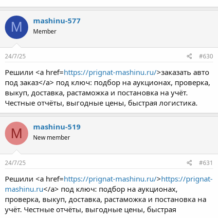
mashinu-577
M
Member
24/7/25
#630
Решили <a href=
https://prignat-mashinu.ru/
>заказать авто
под заказ</a> под ключ: подбор на аукционах, проверка,
выкуп, доставка, растаможка и постановка на учёт.
Честные отчёты, выгодные цены, быстрая логистика.
mashinu-519
M
New member
24/7/25
#631
Решили <a href=
https://prignat-mashinu.ru/
>
https://prignat-
mashinu.ru
</a> под ключ: подбор на аукционах,
проверка, выкуп, доставка, растаможка и постановка на
учёт. Честные отчёты, выгодные цены, быстрая