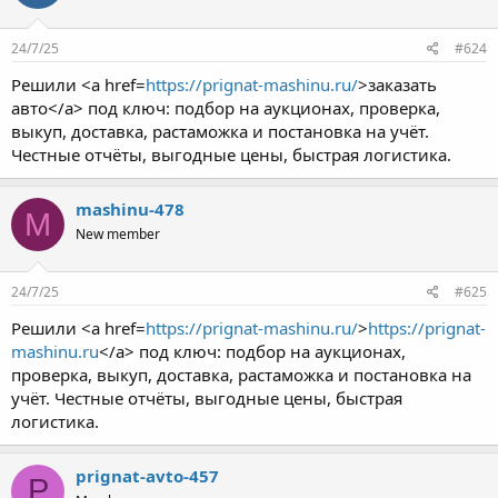
24/7/25
#624
Решили <a href=
https://prignat-mashinu.ru/
>заказать
авто</a> под ключ: подбор на аукционах, проверка,
выкуп, доставка, растаможка и постановка на учёт.
Честные отчёты, выгодные цены, быстрая логистика.
mashinu-478
M
New member
24/7/25
#625
Решили <a href=
https://prignat-mashinu.ru/
>
https://prignat-
mashinu.ru
</a> под ключ: подбор на аукционах,
проверка, выкуп, доставка, растаможка и постановка на
учёт. Честные отчёты, выгодные цены, быстрая
логистика.
prignat-avto-457
P