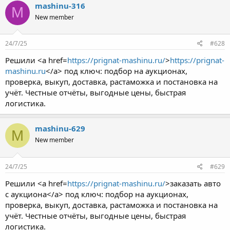
mashinu-316
M
New member
24/7/25
#628
Решили <a href=
https://prignat-mashinu.ru/
>
https://prignat-
mashinu.ru
</a> под ключ: подбор на аукционах,
проверка, выкуп, доставка, растаможка и постановка на
учёт. Честные отчёты, выгодные цены, быстрая
логистика.
mashinu-629
M
New member
24/7/25
#629
Решили <a href=
https://prignat-mashinu.ru/
>заказать авто
с аукциона</a> под ключ: подбор на аукционах,
проверка, выкуп, доставка, растаможка и постановка на
учёт. Честные отчёты, выгодные цены, быстрая
логистика.