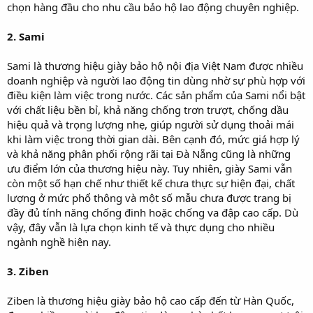
chọn hàng đầu cho nhu cầu bảo hộ lao động chuyên nghiệp.
2. Sami
Sami là thương hiệu giày bảo hộ nội địa Việt Nam được nhiều
doanh nghiệp và người lao động tin dùng nhờ sự phù hợp với
điều kiện làm việc trong nước. Các sản phẩm của Sami nổi bật
với chất liệu bền bỉ, khả năng chống trơn trượt, chống dầu
hiệu quả và trọng lượng nhẹ, giúp người sử dụng thoải mái
khi làm việc trong thời gian dài. Bên cạnh đó, mức giá hợp lý
và khả năng phân phối rộng rãi tại Đà Nẵng cũng là những
ưu điểm lớn của thương hiệu này. Tuy nhiên, giày Sami vẫn
còn một số hạn chế như thiết kế chưa thực sự hiện đại, chất
lượng ở mức phổ thông và một số mẫu chưa được trang bị
đầy đủ tính năng chống đinh hoặc chống va đập cao cấp. Dù
vậy, đây vẫn là lựa chọn kinh tế và thực dụng cho nhiều
ngành nghề hiện nay.
3. Ziben
Ziben là thương hiệu giày bảo hộ cao cấp đến từ Hàn Quốc,