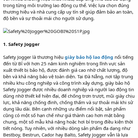
trong từng môi trường lao động cụ thể. Việc lựa chọn đúng
thương hiệu và nhà cung cấp uy tín sẽ giúp đảm bảo an toàn,
độ bền và sự thoải mái cho người sử dụng.
1. Safety Jogger
Safety Jogger là thương hiệu
giày bảo hộ lao động
nổi tiếng
đến từ Bỉ với hơn 25 năm kinh nghiệm trong lĩnh vực sản
xuất thiết bị bảo hộ, được đánh giá cao nhờ chất lượng, độ
bền và khả năng bảo vệ toàn diện. Tại Đà Nẵng, nơi tập trung
nhiều khu công nghiệp và công trình xây dựng, giày bảo hộ
Safety Jogger được nhiều doanh nghiệp và người lao động tin
dùng nhờ thiết kế hiện đại, đế chống trơn trượt, mũi giày chịu
lực, khả năng chống đinh, chống thấm và sự thoải mái khi sử
dụng lâu dài. Bên cạnh những ưu điểm nổi bật, sản phẩm
cũng có một số hạn chế như giá thành cao hơn mặt bằng
chung, một số mẫu khá nặng hoặc hơi bí trong điều kiện thời
tiết nóng. Tuy nhiên, với nhiều dòng sản phẩm đa dạng như
Bestboy, Bestrun, Cador hay Balto, Safety Jogger vẫn là lựa