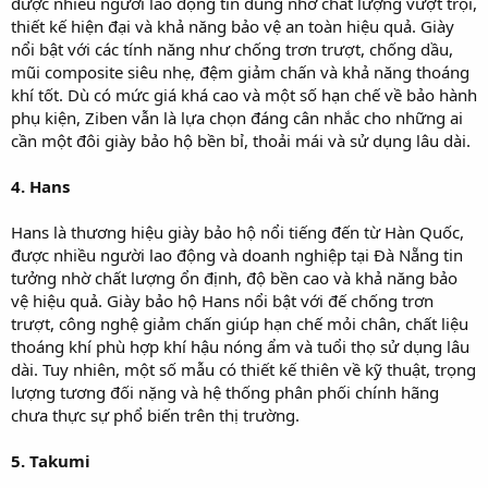
được nhiều người lao động tin dùng nhờ chất lượng vượt trội,
thiết kế hiện đại và khả năng bảo vệ an toàn hiệu quả. Giày
nổi bật với các tính năng như chống trơn trượt, chống dầu,
mũi composite siêu nhẹ, đệm giảm chấn và khả năng thoáng
khí tốt. Dù có mức giá khá cao và một số hạn chế về bảo hành
phụ kiện, Ziben vẫn là lựa chọn đáng cân nhắc cho những ai
cần một đôi giày bảo hộ bền bỉ, thoải mái và sử dụng lâu dài.
4. Hans
Hans là thương hiệu giày bảo hộ nổi tiếng đến từ Hàn Quốc,
được nhiều người lao động và doanh nghiệp tại Đà Nẵng tin
tưởng nhờ chất lượng ổn định, độ bền cao và khả năng bảo
vệ hiệu quả. Giày bảo hộ Hans nổi bật với đế chống trơn
trượt, công nghệ giảm chấn giúp hạn chế mỏi chân, chất liệu
thoáng khí phù hợp khí hậu nóng ẩm và tuổi thọ sử dụng lâu
dài. Tuy nhiên, một số mẫu có thiết kế thiên về kỹ thuật, trọng
lượng tương đối nặng và hệ thống phân phối chính hãng
chưa thực sự phổ biến trên thị trường.
5. Takumi