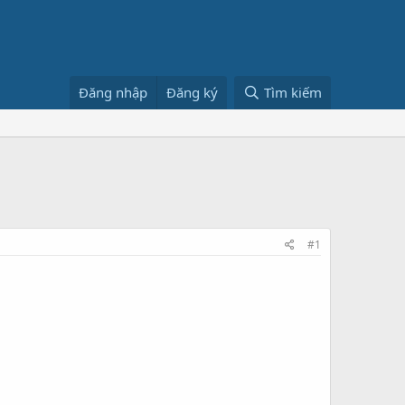
Đăng nhập
Đăng ký
Tìm kiếm
#1