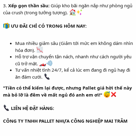
3.
Xếp gọn thần sầu:
Giúp kho bãi ngăn nắp như phòng ngủ
của crush (trong tưởng tượng).
ƯU ĐÃI CHỈ CÓ TRONG HÔM NAY:
Mua nhiều giảm sâu (Giảm tới mức em không dám nhìn
hóa đơn).
Hỗ trợ vận chuyển tận nách, nhanh như cách người yêu
cũ trở mặt.
Tư vấn nhiệt tình 24/7, kể cả lúc em đang đi ngủ hay đi
ăn đám cưới.
"Tiền có thể kiếm lại được, nhưng Pallet giá hời thế này
mà bỏ lỡ là đêm về mất ngủ đó anh em ơi!"
LIÊN HỆ ĐẶT HÀNG:
CÔNG TY TNHH PALLET NHỰA CÔNG NGHIỆP MAI TRÂM