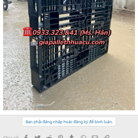
Bạn phải đăng nhập hoặc đăng ký để bình luận.
Facebook
Twitter
Reddit
Pinterest
Tumblr
WhatsApp
Email
Link
Chia sẻ: