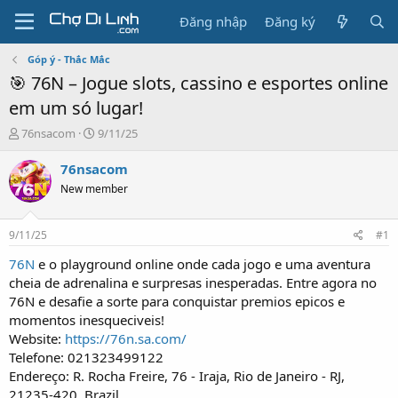
Đăng nhập
Đăng ký
Góp ý - Thắc Mắc
🎯 76N – Jogue slots, cassino e esportes online
em um só lugar!
T
N
76nsacom
9/11/25
h
g
r
à
76nsacom
e
y
New member
a
g
d
ử
s
i
9/11/25
#1
t
a
76N
e o playground online onde cada jogo e uma aventura
r
cheia de adrenalina e surpresas inesperadas. Entre agora no
t
76N e desafie a sorte para conquistar premios epicos e
e
momentos inesqueciveis!
r
Website:
https://76n.sa.com/
Telefone: 021323499122
Endereço: R. Rocha Freire, 76 - Iraja, Rio de Janeiro - RJ,
21235-420, Brazil