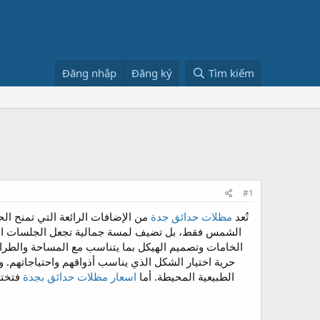
Đăng nhập
Đăng ký
Tìm kiếm
#1
تُعد
مظلات حدائق جدة
من الإضافات الرائعة التي تمنح الح
الشمس فقط، بل تضيف لمسة جمالية تجعل الجلسات الخار
الخامات وتصميم الهيكل بما يتناسب مع المساحة والطراز
حرية اختيار الشكل الذي يناسب أذواقهم واحتياجاتهم. و
الطبيعية المحيطة. أما
اسعار مظلات حدائق بجدة
فتختل