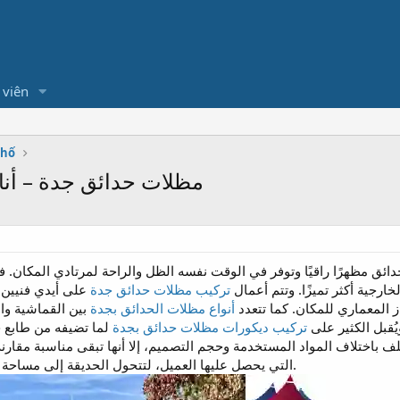
 viên
Phố
مظلات حدائق جدة – أنا
دائق مظهرًا راقيًا وتوفر في الوقت نفسه الظل والراحة لمرتادي المكان. 
جية أكثر تميزًا. وتتم أعمال
تركيب مظلات حدائق جدة
على أيدي فنيين 
 المعماري للمكان. كما تتعدد
أنواع مظلات الحدائق بجدة
بين القماشية وال
يُقبل الكثير على
تركيب ديكورات مظلات حدائق بجدة
لما تضيفه من طابع ج
ف باختلاف المواد المستخدمة وحجم التصميم، إلا أنها تبقى مناسبة مقارنة 
التي يحصل عليها العميل، لتتحول الحديقة إلى مساحة مريحة وأنيقة للاسترخاء والاستمتاع.