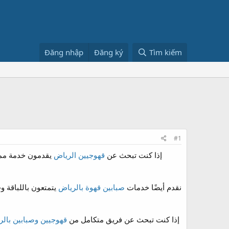
Đăng nhập
Đăng ký
Tìm kiếm
#1
إذا كنت تبحث عن
قهوجيين الرياض
يقدمون خدمة ممي
نقدم أيضًا خدمات
صبابين قهوة بالرياض
يتمتعون باللباقة و
إذا كنت تبحث عن فريق متكامل من
قهوجيين وصبابين بال