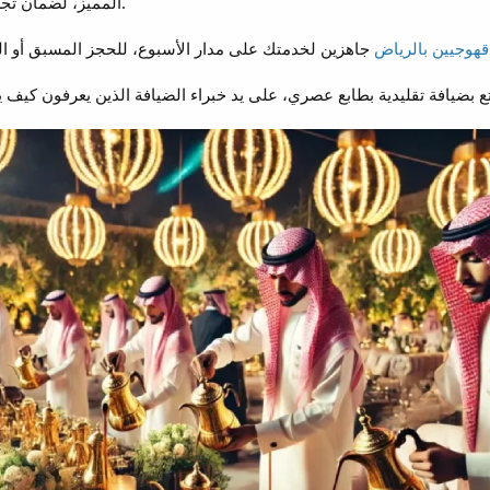
المميز، لضمان تجربة ضيافة فاخرة تليق بك وبضيوفك.
قهوجيين بالرياض