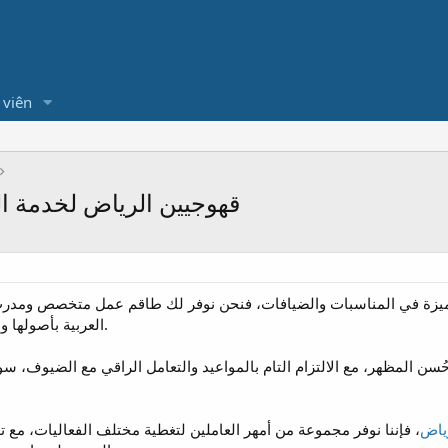
 viên
قهوجيين الرياض لخدمة ال
زة في المناسبات والضيافات، فنحن نوفر لك طاقم عمل متخصص ومدرب
العربية بأصولها وبكرم الضيافة المعروف في المملكة.
حُسن المظهر، مع الالتزام التام بالمواعيد والتعامل الراقي مع الضيوف، س
رياض
، فإننا نوفر مجموعة من أمهر العاملين لتغطية مختلف الفعاليات، مع تو