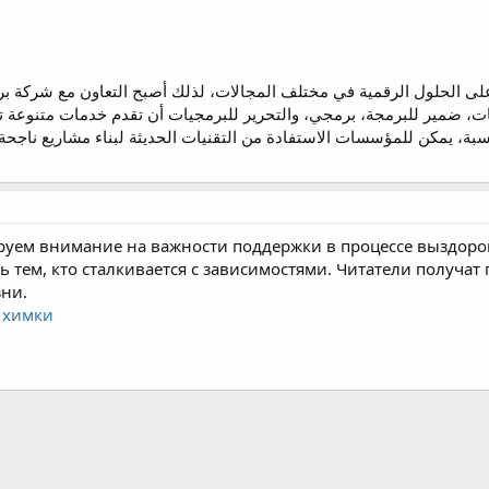
د على الحلول الرقمية في مختلف المجالات، لذلك أصبح التعاون مع شركة 
 ضمير للبرمجة، برمجي، والتحرير للبرمجيات أن تقدم خدمات متنوعة ت
بة، يمكن للمؤسسات الاستفادة من التقنيات الحديثة لبناء مشاريع ناجحة
руем внимание на важности поддержки в процессе выздоров
 тем, кто сталкивается с зависимостями. Читатели получат
зни.
 химки