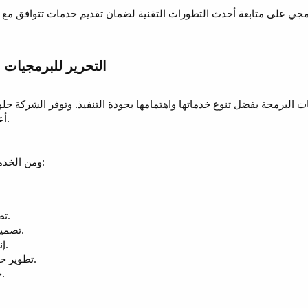
ت البرمجة بفضل تنوع خدماتها واهتمامها بجودة التنفيذ. وتوفر الشركة حلو
أعمالها بطريقة أكثر احترافية وتنظيمًا.
ومن الخدمات التي تقدمها التحرير للبرمجيات:
تطوير أنظمة إدارة المؤسسات.
تصميم وبرمجة المتاجر الإلكترونية.
إنشاء تطبيقات الهواتف الذكية.
تطوير حلول الحجز والدفع الإلكتروني.
خدمات الصيانة والدعم الفني.