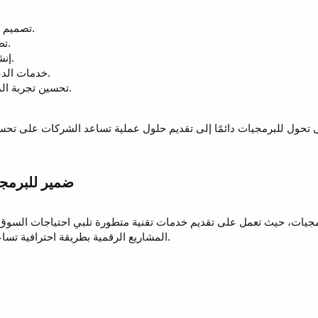
تصميم المواقع الإلكترونية الاحترافية.
تطوير تطبيقات الهواتف الذكية.
إنشاء الأنظمة الإدارية للشركات.
خدمات الدعم الفني والتحديث المستمر.
تحسين تجربة المستخدم للمواقع والتطبيقات.
جيات، حيث تعمل على تقديم خدمات تقنية متطورة تلبي احتياجات السوق 
المشاريع الرقمية بطريقة احترافية تساعد العملاء على تحقيق أفضل النتائج.