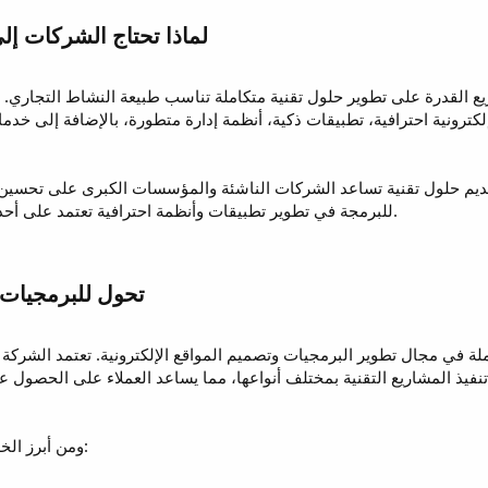
 القدرة على تطوير حلول تقنية متكاملة تناسب طبيعة النشاط التجاري. ف
ديم حلول تقنية تساعد الشركات الناشئة والمؤسسات الكبرى على تحسين 
للبرمجة في تطوير تطبيقات وأنظمة احترافية تعتمد على أحدث لغات البرمجة والتقنيات الحديثة.
لة في مجال تطوير البرمجيات وتصميم المواقع الإلكترونية. تعتمد الشرك
ومن أبرز الخدمات التي تقدمها تحول للبرمجيات: