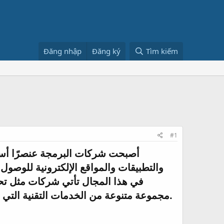
Đăng nhập
Đăng ký
Tìm kiếm
#1
أصبحت شركات البرمجة عنصرًا أساس
والتطبيقات والمواقع الإلكترونية للوصو
في هذا المجال تأتي شركات مثل تح
مجموعة متنوعة من الخدمات التقنية التي تساعد الشركات على مواكبة التطور الرقمي وتحقيق أهدافها التجارية بكفاءة عالية.​