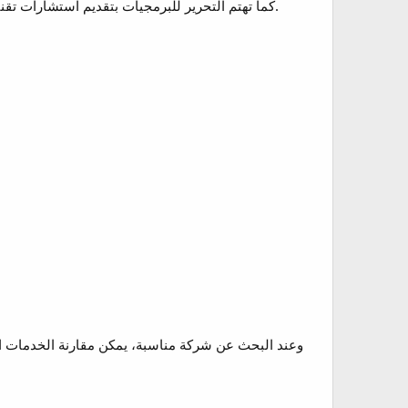
كما تهتم التحرير للبرمجيات بتقديم استشارات تقنية تساعد العملاء على اختيار الحلول المناسبة لمشروعاتهم، مما يجعلها خيارًا جيدًا للعديد من الأنشطة التجارية.
وعند البحث عن شركة مناسبة، يمكن مقارنة الخدمات ال