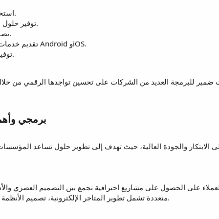
استخدام أحدث التقنيات البرمجية.
توفير حلول مرنة تناسب مختلف الأنشطة.
تصميم واجهات سهلة الاستخدام.
تقديم خدمات برمجة تطبيقات متوافقة مع Android وiOS.
توفير أنظمة حماية وأمان متقدمة.
ى الابتكار والجودة العالية، حيث تهدف إلى تطوير حلول تساعد المؤسس
 العملاء على الحصول على مشاريع احترافية تجمع بين التصميم العصري والأ
متعددة تشمل تطوير المتاجر الإلكترونية، تصميم الأنظمة الخاصة، وبرمجة التطبيقات الحديثة.