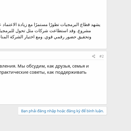
يشهد قطاع البرمجيات تطورًا مستمرًا مع زيادة الاعتما
مشروع. وقد استطاعت شركات مثل تحول للبرمجيات،
وتحقيق حضور رقمي قوي. ومع اختيار الشركة المناس
#2
ления. Мы обсудим, как друзья, семья и
 практические советы, как поддерживать
Bạn phải đăng nhập hoặc đăng ký để bình luận.