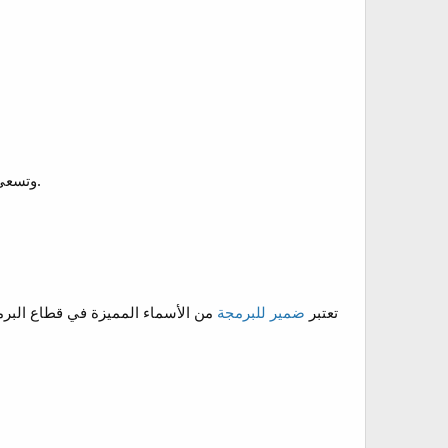
وتسعى تحول للبرمجيات دائمًا إلى تقديم حلول عملية تساعد الشركات على تحسين الأداء وزيادة الانتشار الإلكتروني.
تعتبر
ضمير للبرمجة
من الأسماء المميزة في قطاع البرم