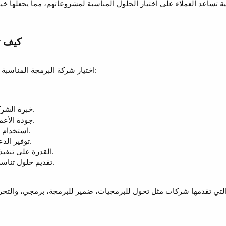
اختيار شركة البرمجة المناسبة يعتمد على عدة عوامل مهمة، ومنها:
خبرة الشركة في تنفيذ المشاريع التقنية.
جودة الأعمال السابقة وتقييمات العملاء.
استخدام التقنيات الحديثة في البرمجة.
توفير الدعم الفني بعد تسليم المشروع.
القدرة على تنفيذ المشروع في الوقت المحدد.
تقديم حلول تناسب احتياجات النشاط التجاري.
تي تقدمها شركات مثل تحول للبرمجيات، ضمير للبرمجة، برمجي، والتحرير