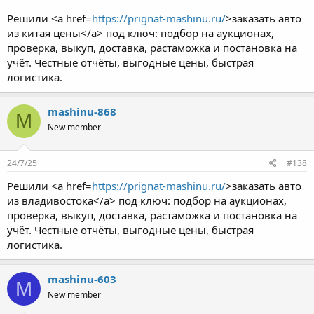
Решили <a href=
https://prignat-mashinu.ru/
>заказать авто
из китая цены</a> под ключ: подбор на аукционах,
проверка, выкуп, доставка, растаможка и постановка на
учёт. Честные отчёты, выгодные цены, быстрая
логистика.
mashinu-868
M
New member
24/7/25
#138
Решили <a href=
https://prignat-mashinu.ru/
>заказать авто
из владивостока</a> под ключ: подбор на аукционах,
проверка, выкуп, доставка, растаможка и постановка на
учёт. Честные отчёты, выгодные цены, быстрая
логистика.
mashinu-603
M
New member