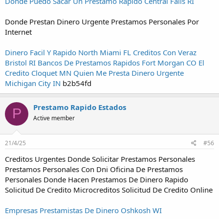
Donde Puedo Sacar Un Prestamo Rapido Central Falls RI
Donde Prestan Dinero Urgente Prestamos Personales Por
Internet
Dinero Facil Y Rapido North Miami FL
Creditos Con Veraz
Bristol RI
Bancos De Prestamos Rapidos Fort Morgan CO
El
Credito Cloquet MN
Quien Me Presta Dinero Urgente
Michigan City IN
b2b54fd
Prestamo Rapido Estados
P
Active member
21/4/25
#56
Creditos Urgentes Donde Solicitar Prestamos Personales
Prestamos Personales Con Dni Oficina De Prestamos
Personales Donde Hacen Prestamos De Dinero Rapido
Solicitud De Credito Microcreditos Solicitud De Credito Online
Empresas Prestamistas De Dinero Oshkosh WI