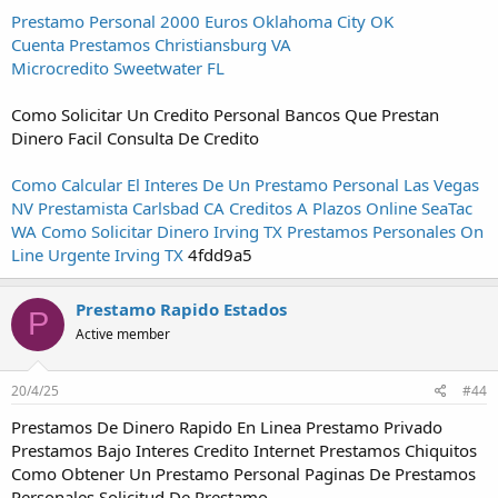
Prestamo Personal 2000 Euros Oklahoma City OK
Cuenta Prestamos Christiansburg VA
Microcredito Sweetwater FL
Como Solicitar Un Credito Personal Bancos Que Prestan
Dinero Facil Consulta De Credito
Como Calcular El Interes De Un Prestamo Personal Las Vegas
NV
Prestamista Carlsbad CA
Creditos A Plazos Online SeaTac
WA
Como Solicitar Dinero Irving TX
Prestamos Personales On
Line Urgente Irving TX
4fdd9a5
Prestamo Rapido Estados
P
Active member
20/4/25
#44
Prestamos De Dinero Rapido En Linea Prestamo Privado
Prestamos Bajo Interes Credito Internet Prestamos Chiquitos
Como Obtener Un Prestamo Personal Paginas De Prestamos
Personales Solicitud De Prestamo