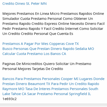
Credito Dineo St. Peter MN
Mejores Prestamos En Linea Micro Prestamos Rapidos Online
Simulador Cuota Prestamo Personal Como Obtener Un
Prestamo Rapido Credito Express Online Necesito Dinero Facil
Pedir Prestamo Rapido Y Facil Credito Internet Como Solicitar
Un Credito Credito Personal Que Cuenta Es
Prestamos A Pagar Por Mes Copperas Cove TX
Busco Personas Que Prestan Dinero Rapido Sedalia MO
Calcular Cuota Prestamo Los Banos CA
Paginas De Minicreditos Quiero Solicitar Un Prestamo
Personal Mejores Tarjetas De Credito
Bancos Para Prestamos Personales Cooper MI
Lugares Donde
Prestan Dinero Beaumont TX
Para Pedir Un Credito Rapido
Raymore MO
Tasa De Interes Prestamos Personales South
Lake Tahoe CA
Sacar Prestamo Personal Springfield IL
1e693c2