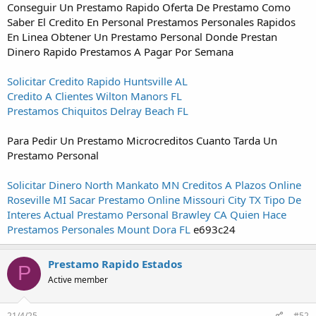
Conseguir Un Prestamo Rapido Oferta De Prestamo Como
Saber El Credito En Personal Prestamos Personales Rapidos
En Linea Obtener Un Prestamo Personal Donde Prestan
Dinero Rapido Prestamos A Pagar Por Semana
Solicitar Credito Rapido Huntsville AL
Credito A Clientes Wilton Manors FL
Prestamos Chiquitos Delray Beach FL
Para Pedir Un Prestamo Microcreditos Cuanto Tarda Un
Prestamo Personal
Solicitar Dinero North Mankato MN
Creditos A Plazos Online
Roseville MI
Sacar Prestamo Online Missouri City TX
Tipo De
Interes Actual Prestamo Personal Brawley CA
Quien Hace
Prestamos Personales Mount Dora FL
e693c24
Prestamo Rapido Estados
P
Active member
21/4/25
#52