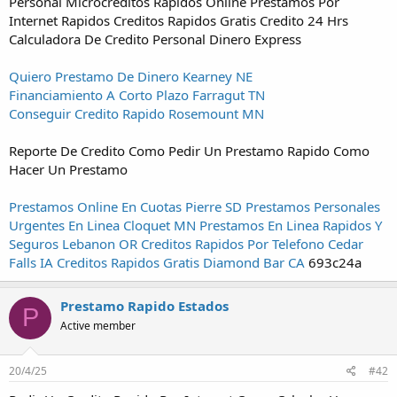
Personal Microcreditos Rapidos Online Prestamos Por
Internet Rapidos Creditos Rapidos Gratis Credito 24 Hrs
Calculadora De Credito Personal Dinero Express
Quiero Prestamo De Dinero Kearney NE
Financiamiento A Corto Plazo Farragut TN
Conseguir Credito Rapido Rosemount MN
Reporte De Credito Como Pedir Un Prestamo Rapido Como
Hacer Un Prestamo
Prestamos Online En Cuotas Pierre SD
Prestamos Personales
Urgentes En Linea Cloquet MN
Prestamos En Linea Rapidos Y
Seguros Lebanon OR
Creditos Rapidos Por Telefono Cedar
Falls IA
Creditos Rapidos Gratis Diamond Bar CA
693c24a
Prestamo Rapido Estados
P
Active member
20/4/25
#42