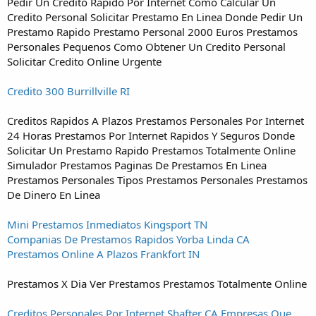
Pedir Un Credito Rapido Por Internet Como Calcular Un
Credito Personal Solicitar Prestamo En Linea Donde Pedir Un
Prestamo Rapido Prestamo Personal 2000 Euros Prestamos
Personales Pequenos Como Obtener Un Credito Personal
Solicitar Credito Online Urgente
Credito 300 Burrillville RI
Creditos Rapidos A Plazos Prestamos Personales Por Internet
24 Horas Prestamos Por Internet Rapidos Y Seguros Donde
Solicitar Un Prestamo Rapido Prestamos Totalmente Online
Simulador Prestamos Paginas De Prestamos En Linea
Prestamos Personales Tipos Prestamos Personales Prestamos
De Dinero En Linea
Mini Prestamos Inmediatos Kingsport TN
Companias De Prestamos Rapidos Yorba Linda CA
Prestamos Online A Plazos Frankfort IN
Prestamos X Dia Ver Prestamos Prestamos Totalmente Online
Creditos Personales Por Internet Shafter CA
Empresas Que