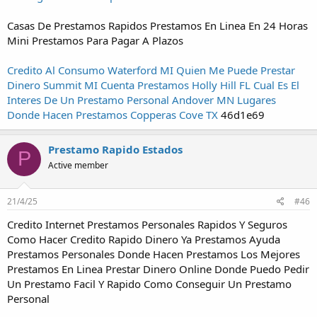
Casas De Prestamos Rapidos Prestamos En Linea En 24 Horas
Mini Prestamos Para Pagar A Plazos
Credito Al Consumo Waterford MI
Quien Me Puede Prestar
Dinero Summit MI
Cuenta Prestamos Holly Hill FL
Cual Es El
Interes De Un Prestamo Personal Andover MN
Lugares
Donde Hacen Prestamos Copperas Cove TX
46d1e69
Prestamo Rapido Estados
P
Active member
21/4/25
#46
Credito Internet Prestamos Personales Rapidos Y Seguros
Como Hacer Credito Rapido Dinero Ya Prestamos Ayuda
Prestamos Personales Donde Hacen Prestamos Los Mejores
Prestamos En Linea Prestar Dinero Online Donde Puedo Pedir
Un Prestamo Facil Y Rapido Como Conseguir Un Prestamo
Personal