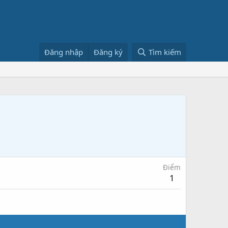
Đăng nhập
Đăng ký
Tìm kiếm
Điểm
1