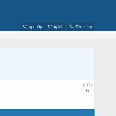
Đăng nhập
Đăng ký
Tìm kiếm
Điểm
0