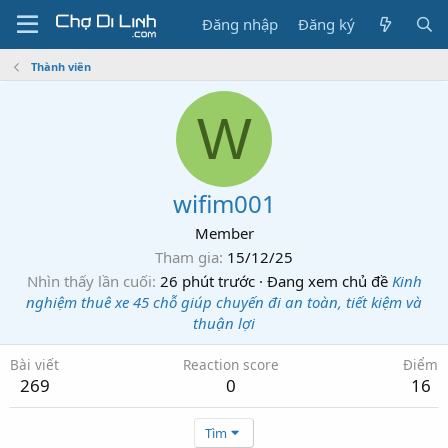
Đăng nhập
Đăng ký
Thành viên
W
wifim001
Member
Tham gia
15/12/25
Nhìn thấy lần cuối
26 phút trước
·
Đang xem chủ đề
Kinh
nghiệm thuê xe 45 chỗ giúp chuyến đi an toàn, tiết kiệm và
thuận lợi
Bài viết
Reaction score
Điểm
269
0
16
Tìm