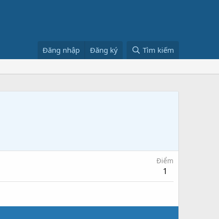
Đăng nhập
Đăng ký
Tìm kiếm
Điểm
1