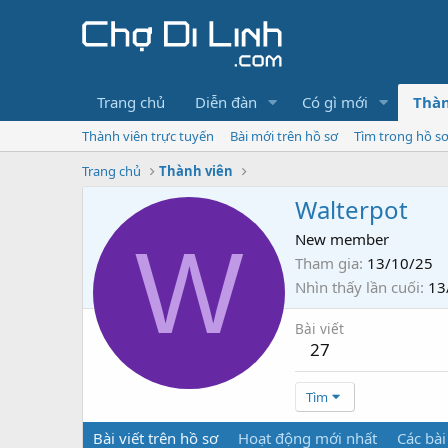
Trang chủ
Diễn đàn
Có gì mới
Thàn
Thành viên trực tuyến
Bài mới trên hồ sơ
Tìm trong hồ s
Trang chủ
Thành viên
Walterpot
W
New member
Tham gia
13/10/25
Nhìn thấy lần cuối
13
Bài viết
27
Tìm
Bài viết trên hồ sơ
Hoạt động mới nhất
Các bài