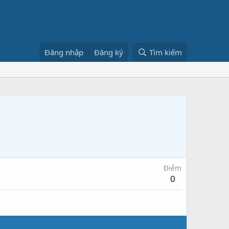
Đăng nhập
Đăng ký
Tìm kiếm
Điểm
0