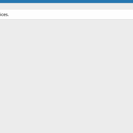
ices.