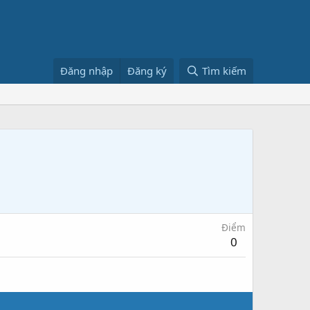
Đăng nhập
Đăng ký
Tìm kiếm
Điểm
0