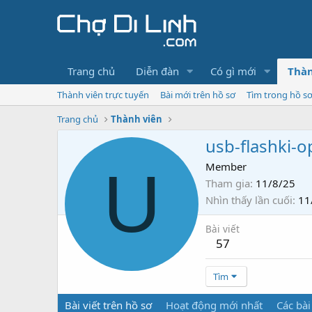
Trang chủ
Diễn đàn
Có gì mới
Thàn
Thành viên trực tuyến
Bài mới trên hồ sơ
Tìm trong hồ s
Trang chủ
Thành viên
usb-flashki-
U
Member
Tham gia
11/8/25
Nhìn thấy lần cuối
11
Bài viết
57
Tìm
Bài viết trên hồ sơ
Hoạt động mới nhất
Các bài