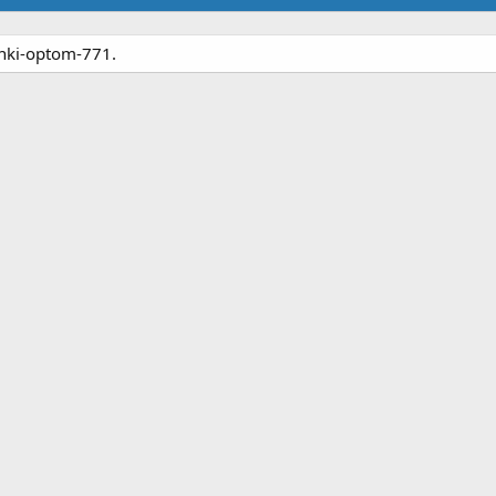
shki-optom-771.