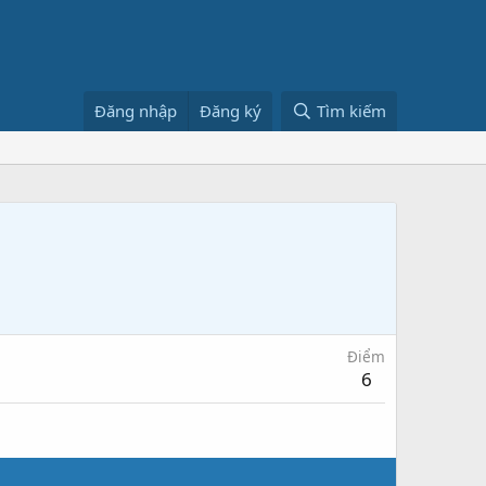
Đăng nhập
Đăng ký
Tìm kiếm
Điểm
6