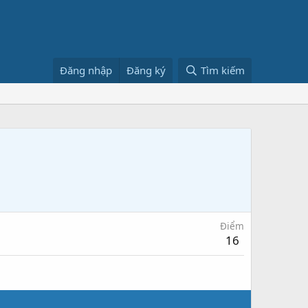
Đăng nhập
Đăng ký
Tìm kiếm
Điểm
16