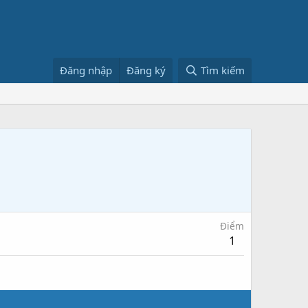
Đăng nhập
Đăng ký
Tìm kiếm
Điểm
1