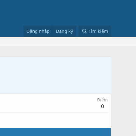
Đăng nhập
Đăng ký
Tìm kiếm
Điểm
0