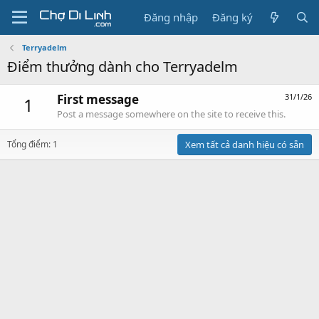
Đăng nhập
Đăng ký
Terryadelm
Điểm thưởng dành cho Terryadelm
First message
31/1/26
1
Post a message somewhere on the site to receive this.
Tổng điểm: 1
Xem tất cả danh hiệu có sẵn