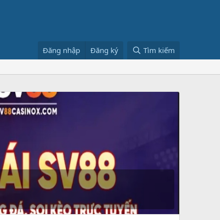
Đăng nhập
Đăng ký
Tìm kiếm