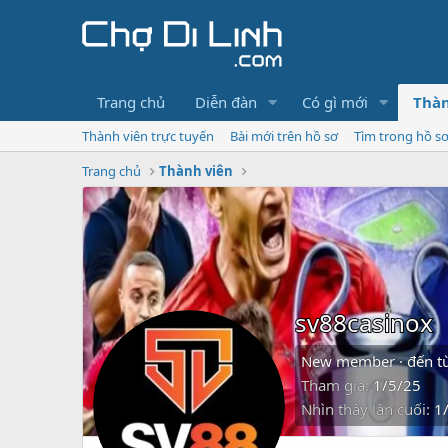
Trang chủ
Diễn đàn
Có gì mới
Thàn
Thành viên trực tuyến
Bài mới trên hồ sơ
Tìm trong hồ s
Trang chủ
Thành viên
sv88casinox
New member
·
đến t
Tham gia
1/5/25
Nhìn thấy lần cuối
1