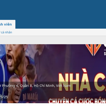
h viên
ơ cá nhân
ừ
Phường 4, Quận 8, Hồ Chí Minh, Việt Nam
/5/25