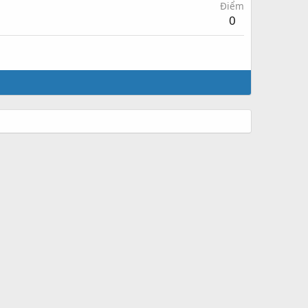
Điểm
0