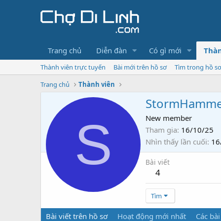
Trang chủ
Diễn đàn
Có gì mới
Thàn
Thành viên trực tuyến
Bài mới trên hồ sơ
Tìm trong hồ s
Trang chủ
Thành viên
StormHamme
S
New member
Tham gia
16/10/25
Nhìn thấy lần cuối
16
Bài viết
4
Tìm
Bài viết trên hồ sơ
Hoạt động mới nhất
Các bài