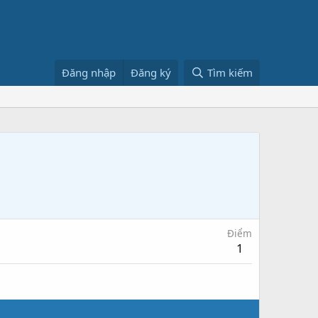
Đăng nhập
Đăng ký
Tìm kiếm
Điểm
1