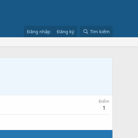
Đăng nhập
Đăng ký
Tìm kiếm
Điểm
1