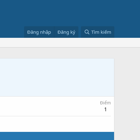
Đăng nhập
Đăng ký
Tìm kiếm
Điểm
1