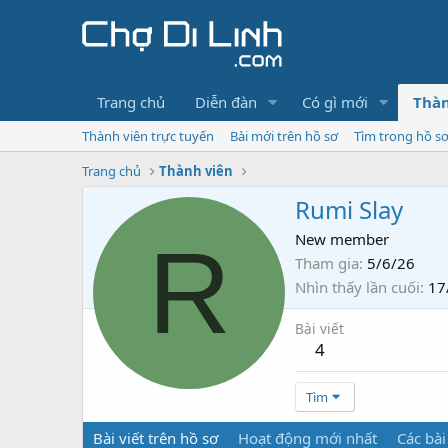
Trang chủ
Diễn đàn
Có gì mới
Thàn
Thành viên trực tuyến
Bài mới trên hồ sơ
Tìm trong hồ s
Trang chủ
Thành viên
Rumi Slay
R
New member
Tham gia
5/6/26
Nhìn thấy lần cuối
17
Bài viết
4
Tìm
Bài viết trên hồ sơ
Hoạt động mới nhất
Các bài