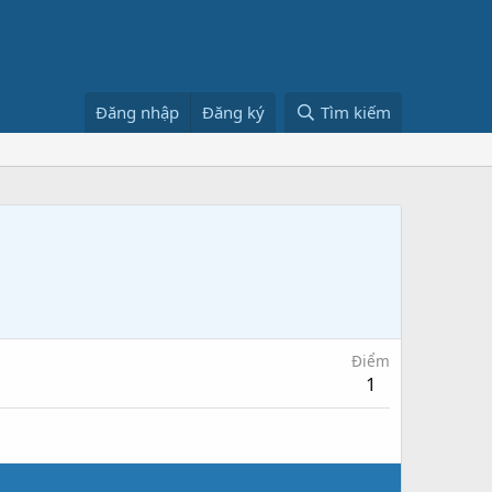
Đăng nhập
Đăng ký
Tìm kiếm
Điểm
1