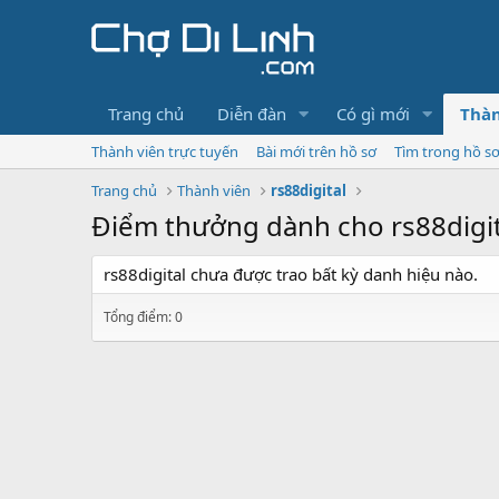
Trang chủ
Diễn đàn
Có gì mới
Thàn
Thành viên trực tuyến
Bài mới trên hồ sơ
Tìm trong hồ s
Trang chủ
Thành viên
rs88digital
Điểm thưởng dành cho rs88digit
rs88digital chưa được trao bất kỳ danh hiệu nào.
Tổng điểm: 0