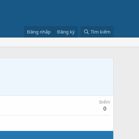
Đăng nhập
Đăng ký
Tìm kiếm
Điểm
0