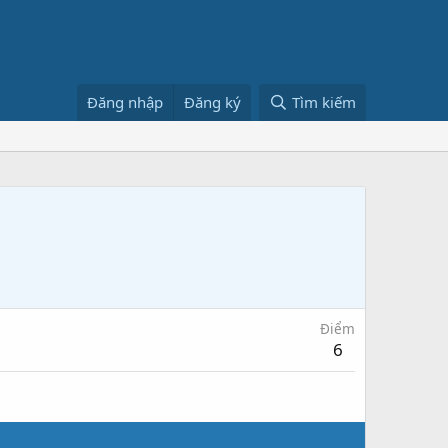
Đăng nhập
Đăng ký
Tìm kiếm
Điểm
6