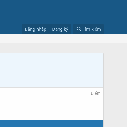
Đăng nhập
Đăng ký
Tìm kiếm
Điểm
1