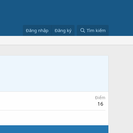
Đăng nhập
Đăng ký
Tìm kiếm
Điểm
16