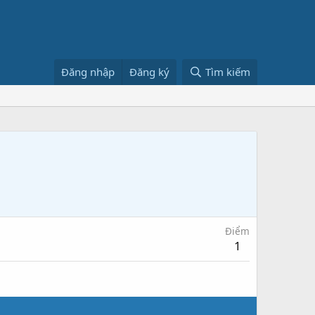
Đăng nhập
Đăng ký
Tìm kiếm
Điểm
1