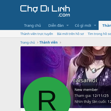
Trang chủ
Diễn đàn
Có gì mới
Thàn
Thành viên trực tuyến
Bài mới trên hồ sơ
Tìm trong hồ s
Trang chủ
Thành viên
raisamoi
R
New member
Tham gia
12/11/25
Nhìn thấy lần cuối
1