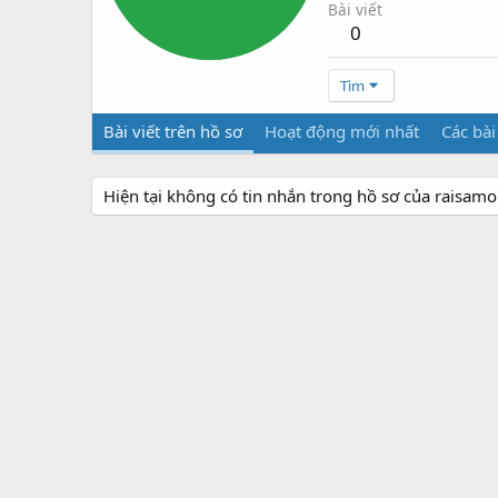
Bài viết
0
Tìm
Bài viết trên hồ sơ
Hoạt động mới nhất
Các bài
Hiện tại không có tin nhắn trong hồ sơ của raisamo