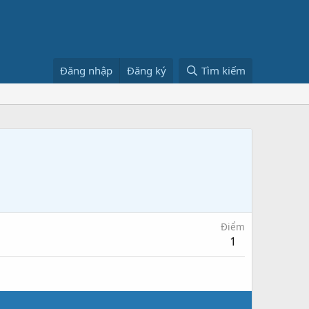
Đăng nhập
Đăng ký
Tìm kiếm
Điểm
1