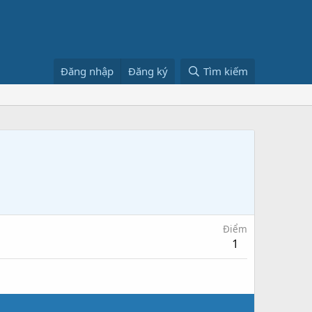
Đăng nhập
Đăng ký
Tìm kiếm
Điểm
1