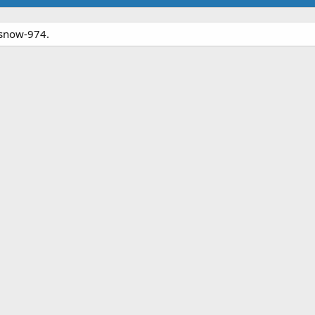
-snow-974.