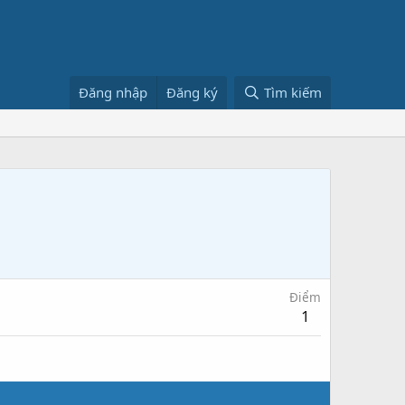
Đăng nhập
Đăng ký
Tìm kiếm
Điểm
1