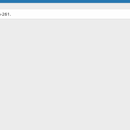
n-261.