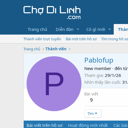
Trang chủ
Diễn đàn
Có gì mới
Thàn
Thành viên trực tuyến
Bài mới trên hồ sơ
Tìm trong hồ s
Trang chủ
Thành viên
Pablofup
P
New member
·
đến từ
Tham gia
29/1/26
Nhìn thấy lần cuối
31
Bài viết
9
Tìm
Bài viết trên hồ sơ
Hoạt động mới nhất
Các bài