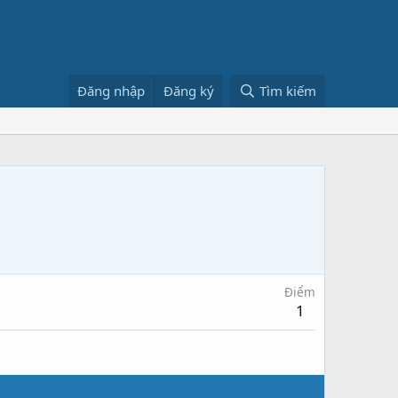
Đăng nhập
Đăng ký
Tìm kiếm
Điểm
1