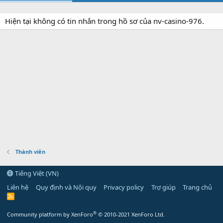
Hiện tại không có tin nhắn trong hồ sơ của nv-casino-976.
Thành viên
Tiếng Việt (VN)
Liên hệ
Quy định và Nội quy
Privacy policy
Trợ giúp
Trang chủ
R
S
S
®
Community platform by XenForo
© 2010-2021 XenForo Ltd.