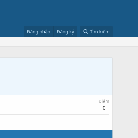
Đăng nhập
Đăng ký
Tìm kiếm
Điểm
0