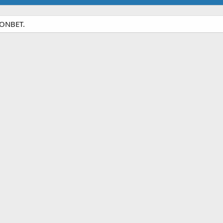
i ONBET.