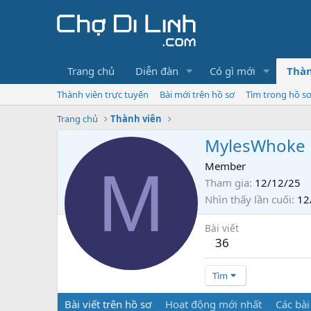
Trang chủ
Diễn đàn
Có gì mới
Thàn
Thành viên trực tuyến
Bài mới trên hồ sơ
Tìm trong hồ s
Trang chủ
Thành viên
MylesWhoke
M
Member
Tham gia
12/12/25
Nhìn thấy lần cuối
12
Bài viết
36
Tìm
Bài viết trên hồ sơ
Hoạt động mới nhất
Các bài