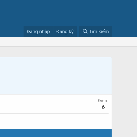
Đăng nhập
Đăng ký
Tìm kiếm
Điểm
6