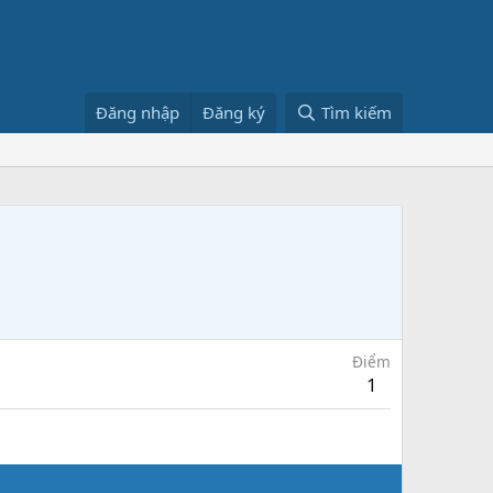
Đăng nhập
Đăng ký
Tìm kiếm
Điểm
1