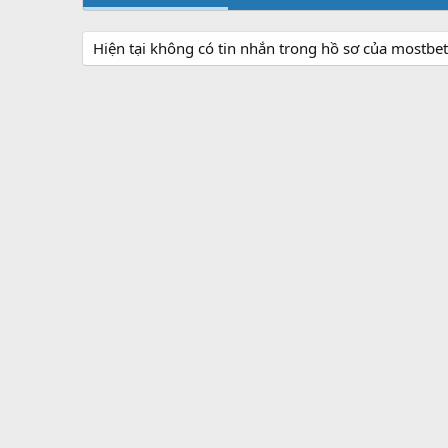
Hiện tại không có tin nhắn trong hồ sơ của mostbe