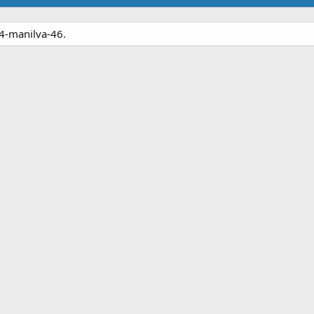
4-manilva-46.