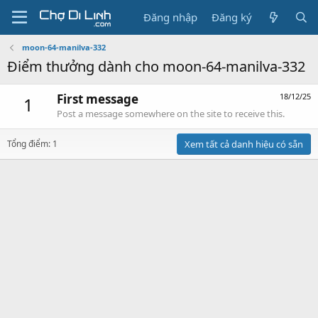
Đăng nhập
Đăng ký
moon-64-manilva-332
Điểm thưởng dành cho moon-64-manilva-332
First message
18/12/25
1
Post a message somewhere on the site to receive this.
Tổng điểm: 1
Xem tất cả danh hiệu có sẵn