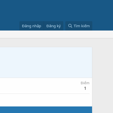
Đăng nhập
Đăng ký
Tìm kiếm
Điểm
1