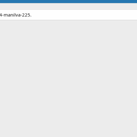
64-manilva-225.