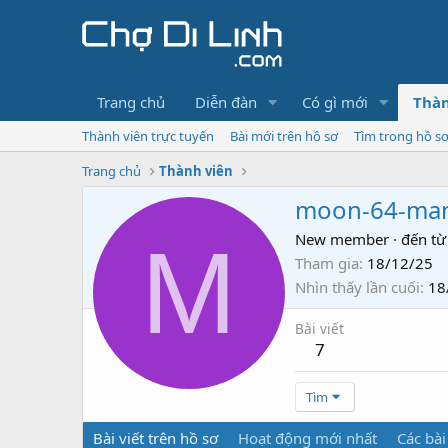
Trang chủ
Diễn đàn
Có gì mới
Thàn
Thành viên trực tuyến
Bài mới trên hồ sơ
Tìm trong hồ s
Trang chủ
Thành viên
moon-64-man
M
New member
·
đến từ
Tham gia
18/12/25
Nhìn thấy lần cuối
18
Bài viết
7
Tìm
Bài viết trên hồ sơ
Hoạt động mới nhất
Các bài