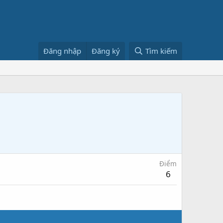
Đăng nhập
Đăng ký
Tìm kiếm
Điểm
6