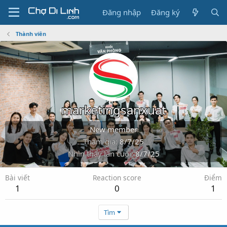
Đăng nhập
Đăng ký
Thành viên
marketingsanxuat
New member
Tham gia
8/7/25
Nhìn thấy lần cuối
8/7/25
Bài viết
Reaction score
Điểm
1
0
1
Tìm